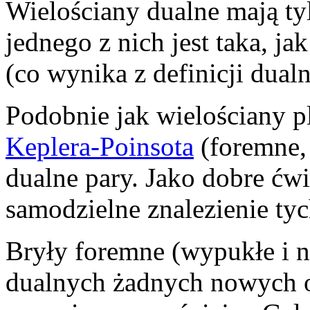
Wielościany dualne mają tyl
jednego z nich jest taka, j
(co wynika z definicji dualn
Podobnie jak wielościany p
Keplera-Poinsota
(foremne,
dualne pary. Jako dobre ćw
samodzielne znalezienie tyc
Bryły foremne (wypukłe i n
dualnych żadnych nowych o