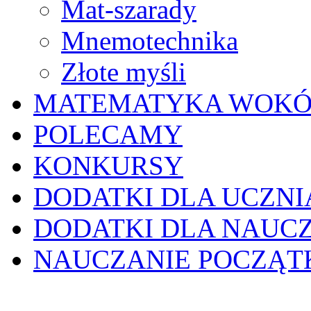
Mat-szarady
Mnemotechnika
Złote myśli
MATEMATYKA WOKÓ
POLECAMY
KONKURSY
DODATKI DLA UCZNI
DODATKI DLA NAUC
NAUCZANIE POCZĄ