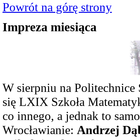
Powrót na górę strony
Impreza miesiąca
W sierpniu na Politechnice
się LXIX Szkoła Matematyk
co innego, a jednak to sam
Wrocławianie:
Andrzej Dą