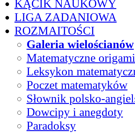
KĄCIK NAUKOWY
LIGA ZADANIOWA
ROZMAITOŚCI
Galeria wielościanów
Matematyczne origam
Leksykon matematycz
Poczet matematyków
Słownik polsko-angiel
Dowcipy i anegdoty
Paradoksy