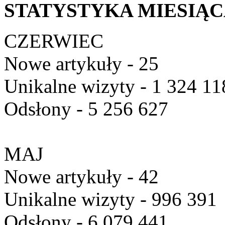
STATYSTYKA MIESIĄ
CZERWIEC
Nowe artykuły - 25
Unikalne wizyty - 1 324 11
Odsłony - 5 256 627
MAJ
Nowe artykuły - 42
Unikalne wizyty - 996 391
Odsłony - 6 079 441