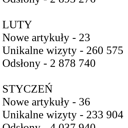
LUTY
Nowe artykuły - 23
Unikalne wizyty - 260 575
Odsłony - 2 878 740
STYCZEŃ
Nowe artykuły - 36
Unikalne wizyty - 233 904
Odsłony - 4 037 940