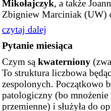
Mikołajczyk
, a także Joan
Zbigniew Marciniak (UW) o
czytaj dalej
Pytanie miesiąca
Czym są
kwaterniony
(zwa
To struktura liczbowa będąc
zespolonych. Początkowo b
patologiczny (bo mnożenie n
przemienne) i służyła do o