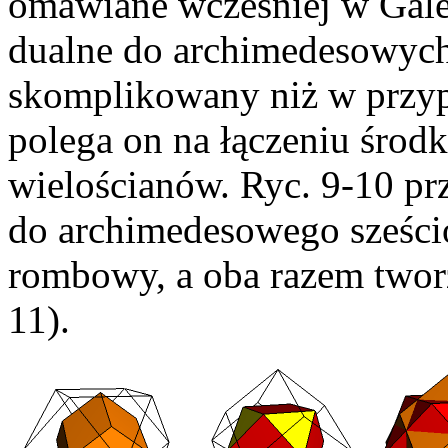
omawiane wcześniej w Galer
dualne do archimedesowych. 
skomplikowany niż w przypa
polega on na łączeniu środ
wielościanów. Ryc. 9-10 pr
do archimedesowego sześcio
rombowy, a oba razem twor
11).