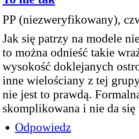
PP (niezweryfikowany), czw
Jak się patrzy na modele ni
to można odnieść takie wraż
wysokość doklejanych ostro
inne wielościany z tej grup
nie jest to prawdą. Formalna
skomplikowana i nie da się
Odpowiedz