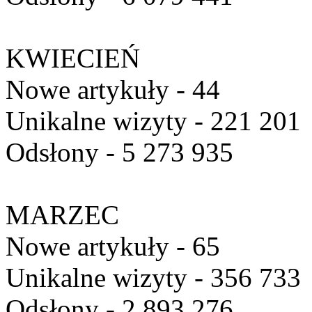
KWIECIEŃ
Nowe artykuły - 44
Unikalne wizyty - 221 201
Odsłony - 5 273 935
MARZEC
Nowe artykuły - 65
Unikalne wizyty - 356 733
Odsłony - 2 893 276