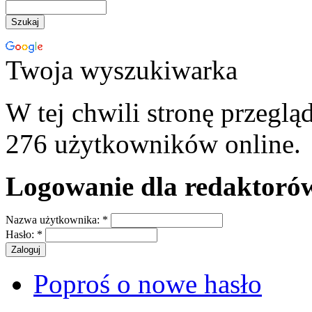
Twoja wyszukiwarka
W tej chwili stronę przeglą
276 użytkowników online.
Logowanie dla redaktoró
Nazwa użytkownika:
*
Hasło:
*
Poproś o nowe hasło