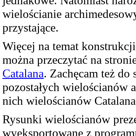
jednakowe. Natomiast naroż
wielościanie archimedesowy
przystające.
Więcej na temat konstrukcj
można przeczytać na stroni
Catalana
. Zachęcam też do
pozostałych wielościanów 
nich wielościanów Catalana
Rysunki wielościanów prez
wyeksportowane z progra