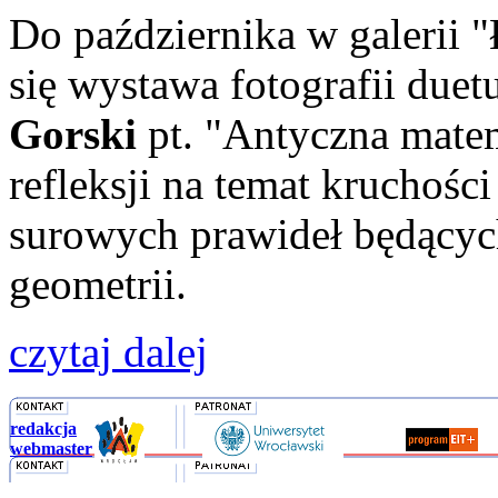
Do października w galeri
się wystawa fotografii duet
Gorski
pt. "Antyczna mate
refleksji na temat kruchośc
surowych prawideł będącyc
geometrii.
czytaj dalej
redakcja
webmaster