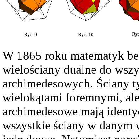
Ry
Ryc. 9
Ryc. 10
W 1865 roku matematyk bel
wielościany dualne do wszy
archimedesowych. Ściany ty
wielokątami foremnymi, al
archimedesowe mają identy
wszystkie ściany w danym w