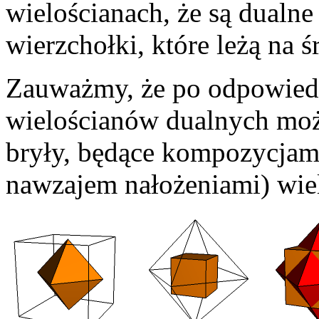
wielościanach, że są dualne
wierzchołki, które leżą na ś
Zauważmy, że po odpowiedn
wielościanów dualnych mo
bryły, będące kompozycjami
nawzajem nałożeniami) wiel