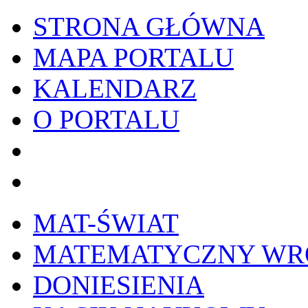
STRONA GŁÓWNA
MAPA PORTALU
KALENDARZ
O PORTALU
WYKRESownik
Edy
MAT-ŚWIAT
MATEMATYCZNY W
DONIESIENIA