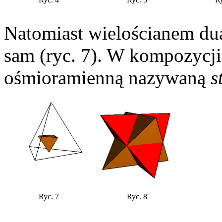
Natomiast wielościanem du
sam (ryc. 7). W kompozycji
ośmioramienną nazywaną
s
Ryc. 7
Ryc. 8