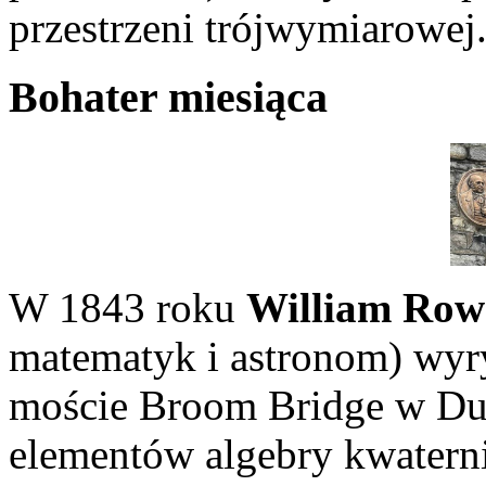
przestrzeni trójwymiarowej
Bohater miesiąca
W 1843 roku
William Row
matematyk i astronom) wyry
moście Broom Bridge w Du
elementów algebry kwatern