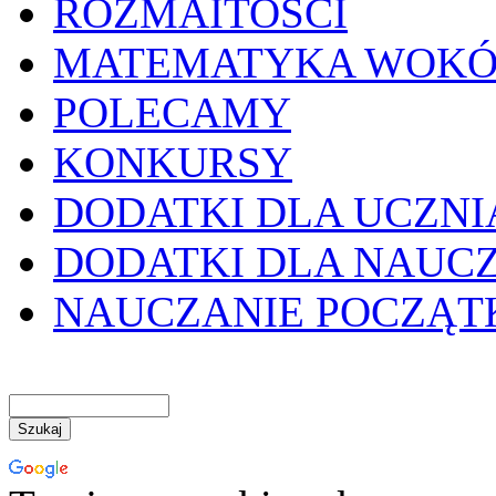
ROZMAITOŚCI
MATEMATYKA WOKÓ
POLECAMY
KONKURSY
DODATKI DLA UCZNI
DODATKI DLA NAUC
NAUCZANIE POCZĄ