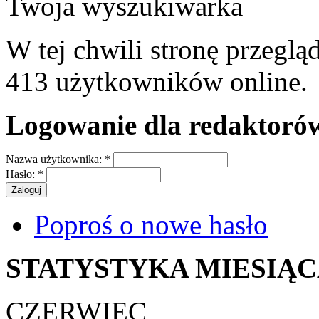
Twoja wyszukiwarka
W tej chwili stronę przeglą
413 użytkowników online.
Logowanie dla redaktoró
Nazwa użytkownika:
*
Hasło:
*
Poproś o nowe hasło
STATYSTYKA MIESIĄ
CZERWIEC