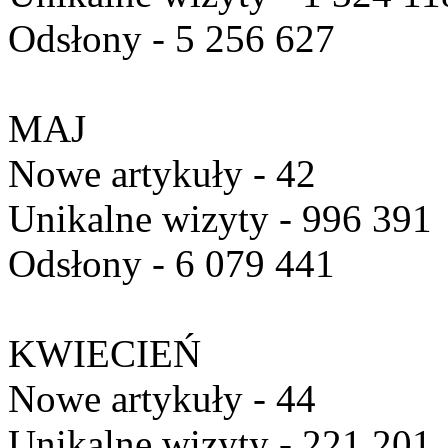
Odsłony - 5 256 627
MAJ
Nowe artykuły - 42
Unikalne wizyty - 996 391
Odsłony - 6 079 441
KWIECIEŃ
Nowe artykuły - 44
Unikalne wizyty - 221 201