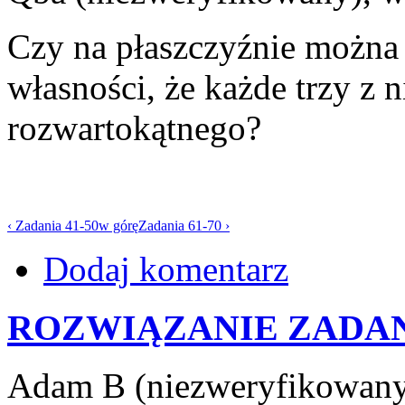
Czy na płaszczyźnie można 
własności, że każde trzy z 
rozwartokątnego?
‹ Zadania 41-50
w górę
Zadania 61-70 ›
Dodaj komentarz
ROZWIĄZANIE ZADAN
Adam B (niezweryfikowany)