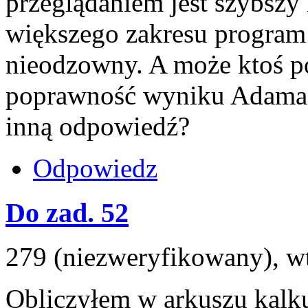
przeglądaniem jest szybszy i
większego zakresu progra
nieodzowny. A może ktoś p
poprawność wyniku Adama l
inną odpowiedź?
Odpowiedz
Do zad. 52
279 (niezweryfikowany), wt
Obliczyłem w arkuszu kalk