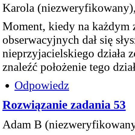
Karola (niezweryfikowany),
Moment, kiedy na każdym z
obserwacyjnych dał się sły
nieprzyjacielskiego działa z
znaleźć położenie tego dzia
Odpowiedz
Rozwiązanie zadania 53
Adam B (niezweryfikowany),