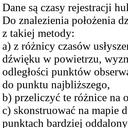
Dane są czasy rejestracji hu
Do znalezienia położenia d
z takiej metody:
a) z różnicy czasów usłysze
dźwięku w powietrzu, wyzn
odległości punktów obserw
do punktu najbliższego,
b) przeliczyć te różnice na 
c) skonstruować na mapie 
punktach bardziej oddalony