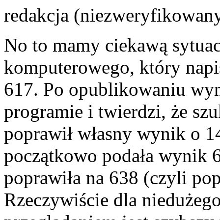
redakcja (niezweryfikowany
No to mamy ciekawą sytuac
komputerowego, który napi
617. Po opublikowaniu wyn
programie i twierdzi, że szu
poprawił własny wynik o 14)
początkowo podała wynik 6
poprawiła na 638 (czyli po
Rzeczywiście dla niedużeg