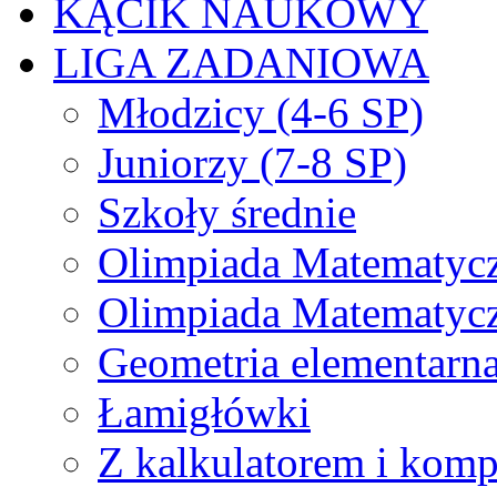
KĄCIK NAUKOWY
LIGA ZADANIOWA
Młodzicy (4-6 SP)
Juniorzy (7-8 SP)
Szkoły średnie
Olimpiada Matematyc
Olimpiada Matematyc
Geometria elementarn
Łamigłówki
Z kalkulatorem i kom