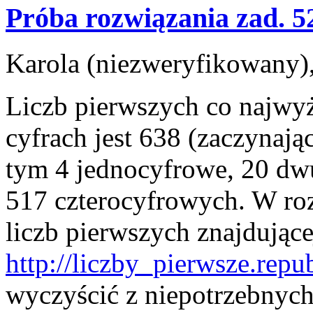
Próba rozwiązania zad. 5
Karola (niezweryfikowany),
Liczb pierwszych co najwy
cyfrach jest 638 (zaczynają
tym 4 jednocyfrowe, 20 dw
517 czterocyfrowych. W roz
liczb pierwszych znajdującej
http://liczby_pierwsze.repub
wyczyścić z niepotrzebnych