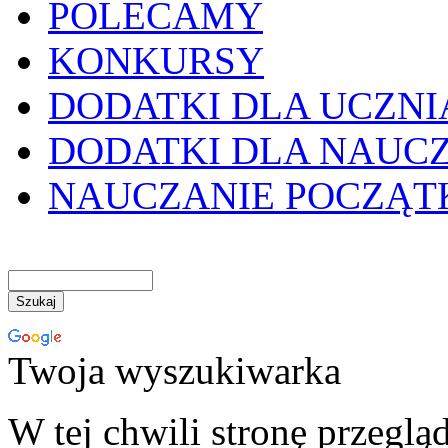
POLECAMY
KONKURSY
DODATKI DLA UCZNI
DODATKI DLA NAUC
NAUCZANIE POCZĄ
Twoja wyszukiwarka
W tej chwili stronę przeglą