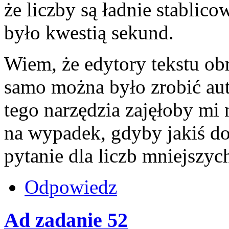
że liczby są ładnie stablicow
było kwestią sekund.
Wiem, że edytory tekstu obr
samo można było zrobić aut
tego narzędzia zajęłoby mi 
na wypadek, gdyby jakiś d
pytanie dla liczb mniejszy
Odpowiedz
Ad zadanie 52