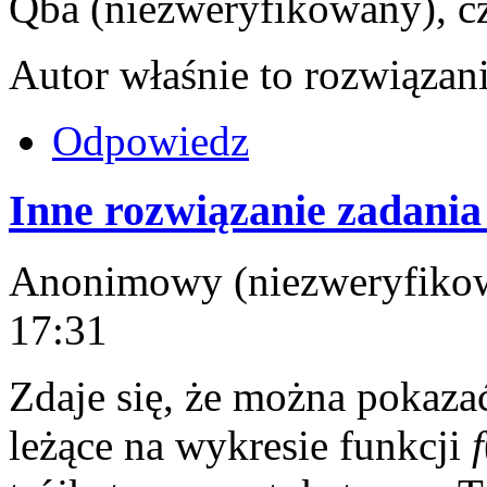
Qba (niezweryfikowany), cz
Autor właśnie to rozwiązani
Odpowiedz
Inne rozwiązanie zadania
Anonimowy (niezweryfikowa
17:31
Zdaje się, że można pokazać
leżące na wykresie funkcji
f