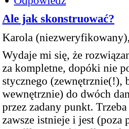
Odpowiedz
Ale jak skonstruować?
Karola (niezweryfikowany),
Wydaje mi się, że rozwiąz
za kompletne, dopóki nie po
stycznego (zewnętrznie(!), b
wewnętrznie) do dwóch da
przez zadany punkt. Trzeba 
zawsze istnieje i jest (poz