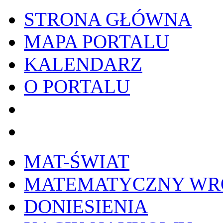
STRONA GŁÓWNA
MAPA PORTALU
KALENDARZ
O PORTALU
WYKRESownik
Edy
MAT-ŚWIAT
MATEMATYCZNY W
DONIESIENIA