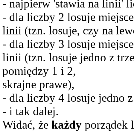
- najpierw 'stawia na linii' l
- dla liczby 2 losuje miejs
linii (tzn. losuje, czy na le
- dla liczby 3 losuje miejs
linii (tzn. losuje jedno z tr
pomiędzy 1 i 2,
skrajne prawe),
- dla liczby 4 losuje jedno z
- i tak dalej.
Widać, że
każdy
porządek l