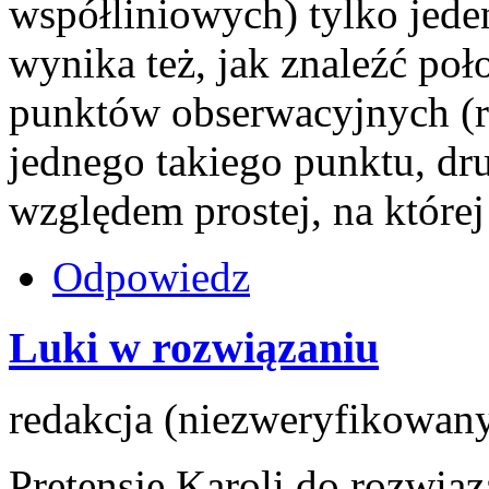
współliniowych) tylko jede
wynika też, jak znaleźć poł
punktów obserwacyjnych (r
jednego takiego punktu, dr
względem prostej, na której
Odpowiedz
Luki w rozwiązaniu
redakcja (niezweryfikowany
Pretensje Karoli do rozwiąz