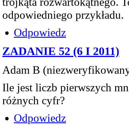
trójkąta rozwartokątnego. 
odpowiedniego przykładu.
Odpowiedz
ZADANIE 52 (6 I 2011)
Adam B (niezweryfikowany)
Ile jest liczb pierwszych m
różnych cyfr?
Odpowiedz