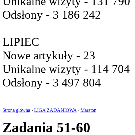
Unikalne wizyty - 131 790
Odsłony - 3 186 242
LIPIEC
Nowe artykuły - 23
Unikalne wizyty - 114 704
Odsłony - 3 497 804
Strona główna
›
LIGA ZADANIOWA
›
Maraton
Zadania 51-60