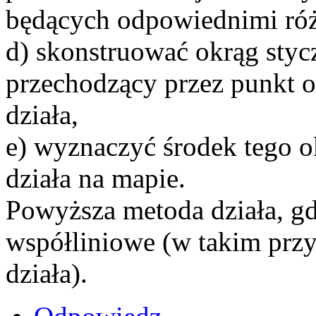
będących odpowiednimi róż
d) skonstruować okrąg sty
przechodzący przez punkt o
działa,
e) wyznaczyć środek tego o
działa na mapie.
Powyższa metoda działa, gd
współliniowe (w takim prz
działa).