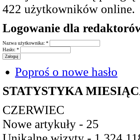
422 użytkowników online.
Logowanie dla redaktoró
Nazwa użytkownika:
*
Hasło:
*
Poproś o nowe hasło
STATYSTYKA MIESIĄ
CZERWIEC
Nowe artykuły - 25
Unikalne wizyty - 1 324 11