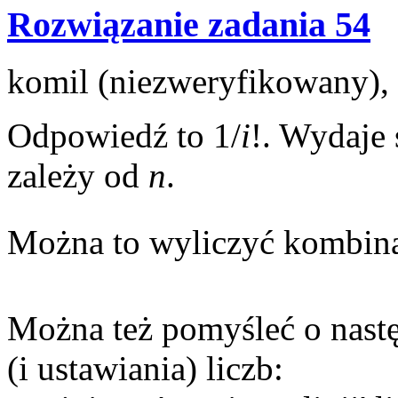
Rozwiązanie zadania 54
komil (niezweryfikowany), 
Odpowiedź to 1/
i
!. Wydaje 
zależy od
n
.
Można to wyliczyć kombina
Można też pomyśleć o nast
(i ustawiania) liczb: