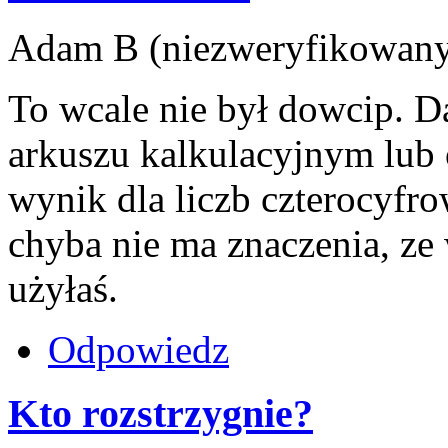
Adam B (niezweryfikowany)
To wcale nie był dowcip. Da
arkuszu kalkulacyjnym lu
wynik dla liczb czterocyfrow
chyba nie ma znaczenia, ze
użyłaś.
Odpowiedz
Kto rozstrzygnie?