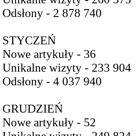
Odsłony - 2 878 740
STYCZEŃ
Nowe artykuły - 36
Unikalne wizyty - 233 904
Odsłony - 4 037 940
GRUDZIEŃ
Nowe artykuły - 52
Unikalne wizyty - 249 824