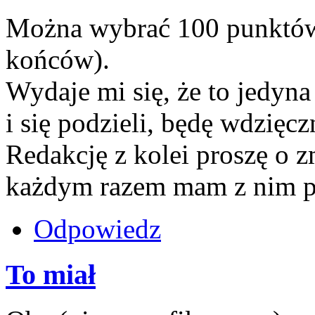
Można wybrać 100 punktów 
końców).
Wydaje mi się, że to jedyna
i się podzieli, będę wdzięcz
Redakcję z kolei proszę o
każdym razem mam z nim p
Odpowiedz
To miał