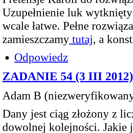
Uzupełnienie luk wytknięty
wcale łatwe. Pełne rozwiązan
zamieszczamy
tutaj
, a kons
Odpowiedz
ZADANIE 54 (3 III 2012)
Adam B (niezweryfikowany)
Dany jest ciąg złożony z li
dowolnej kolejności. Jakie