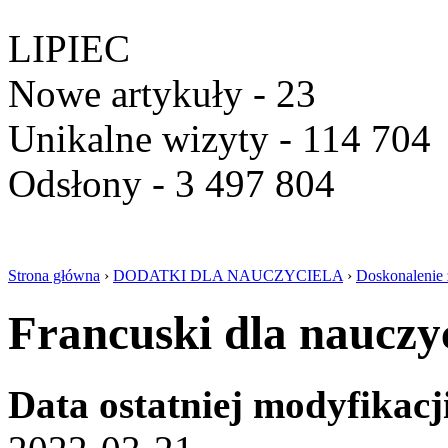
LIPIEC
Nowe artykuły - 23
Unikalne wizyty - 114 704
Odsłony - 3 497 804
Strona główna
›
DODATKI DLA NAUCZYCIELA
›
Doskonalenie
Francuski dla nauczy
Data ostatniej modyfikacj