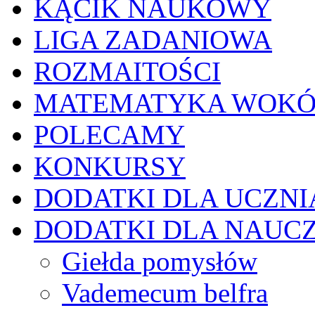
KĄCIK NAUKOWY
LIGA ZADANIOWA
ROZMAITOŚCI
MATEMATYKA WOKÓ
POLECAMY
KONKURSY
DODATKI DLA UCZNI
DODATKI DLA NAUC
Giełda pomysłów
Vademecum belfra