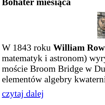
Bohater miesiąca
W 1843 roku
William Row
matematyk i astronom) wyry
moście Broom Bridge w Du
elementów algebry kwatern
czytaj dalej