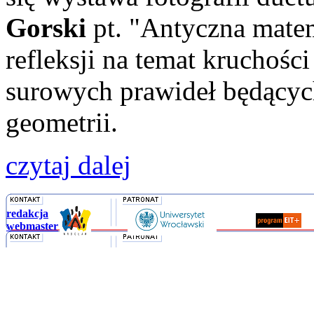
Gorski
pt. "Antyczna mate
refleksji na temat kruchośc
surowych prawideł będącyc
geometrii.
czytaj dalej
redakcja
webmaster