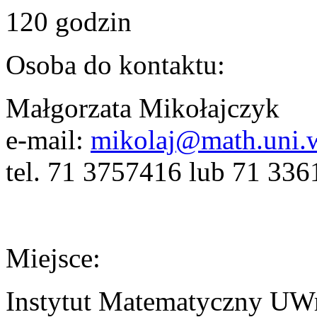
120 godzin
Osoba do kontaktu:
Małgorzata Mikołajczyk
e-mail:
mikolaj@math.uni.w
tel. 71 3757416 lub 71 33
Miejsce:
Instytut Matematyczny UW