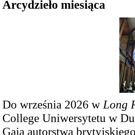
Arcydzieło miesiąca
Do września 2026 w
Long 
College Uniwersytetu w Du
Gaja autorstwa brytyjskiego