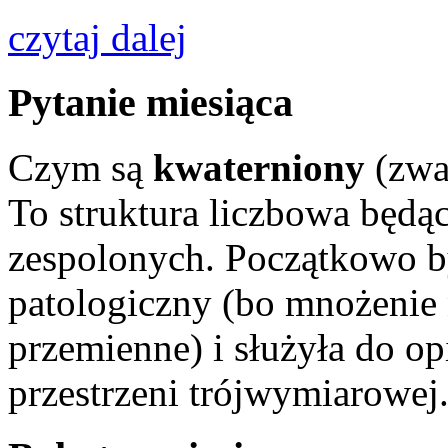
czytaj dalej
Pytanie miesiąca
Czym są
kwaterniony
(zwa
To struktura liczbowa będąc
zespolonych. Początkowo b
patologiczny (bo mnożenie n
przemienne) i służyła do o
przestrzeni trójwymiarowej