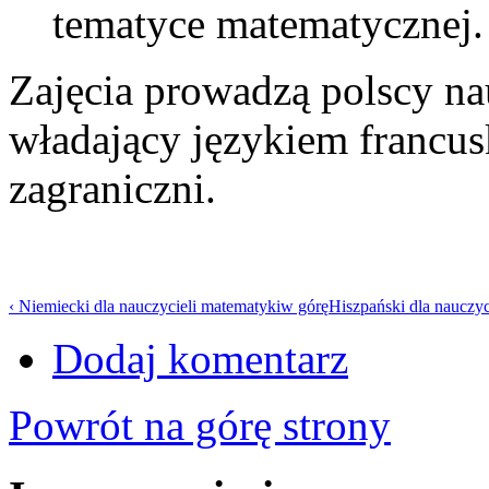
tematyce matematycznej.
Zajęcia prowadzą polscy na
władający językiem francu
zagraniczni.
‹ Niemiecki dla nauczycieli matematyki
w górę
Hiszpański dla nauczyc
Dodaj komentarz
Powrót na górę strony