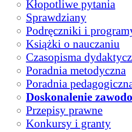
Kłopotliwe pytania
Sprawdziany
Podręczniki i program
Książki o nauczaniu
Czasopisma dydaktyc
Poradnia metodyczna
Poradnia pedagogiczn
Doskonalenie zawod
Przepisy prawne
Konkursy i granty