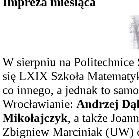
Impreza miesiąca
W sierpniu na Politechnice
się LXIX Szkoła Matematyk
co innego, a jednak to sam
Wrocławianie:
Andrzej Dą
Mikołajczyk
, a także Joan
Zbigniew Marciniak (UW) o