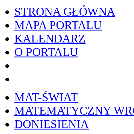
STRONA GŁÓWNA
MAPA PORTALU
KALENDARZ
O PORTALU
WYKRESownik
Edy
MAT-ŚWIAT
MATEMATYCZNY W
DONIESIENIA