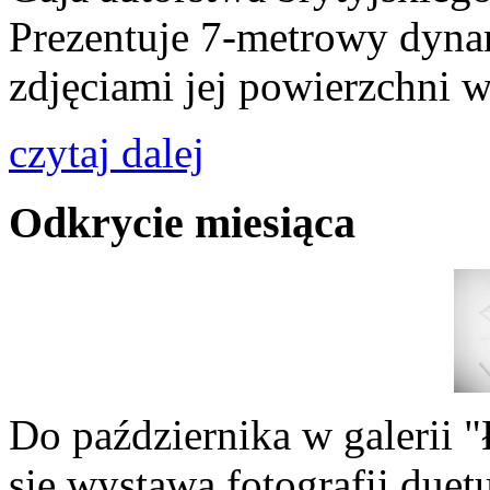
Prezentuje 7-metrowy dyna
zdjęciami jej powierzchni
czytaj dalej
Odkrycie miesiąca
Do października w galeri
się wystawa fotografii duet