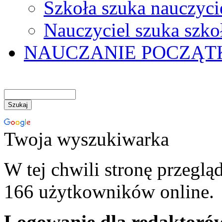
Szkoła szuka nauczyci
Nauczyciel szuka szko
NAUCZANIE POCZĄ
Twoja wyszukiwarka
W tej chwili stronę przeglą
166 użytkowników online.
Logowanie dla redaktoró