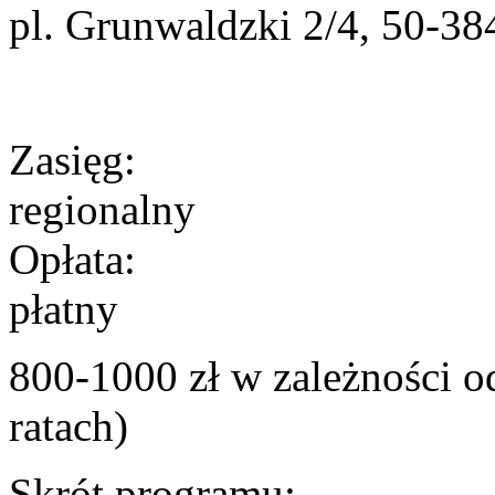
pl. Grunwaldzki 2/4, 50-3
Zasięg:
regionalny
Opłata:
płatny
800-1000 zł w zależności od
ratach)
Skrót programu: