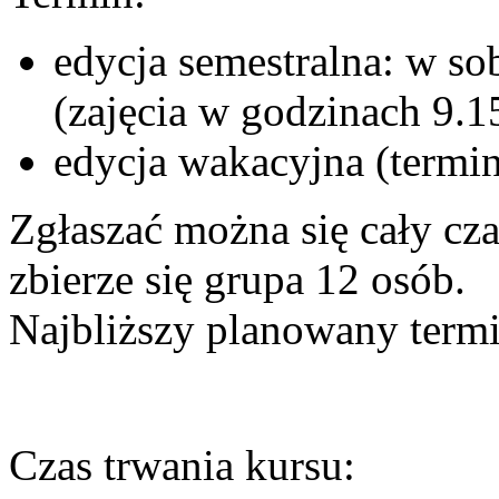
edycja semestralna: w so
(zajęcia w godzinach 9.1
edycja wakacyjna (termi
Zgłaszać można się cały cz
zbierze się grupa 12 osób.
Najbliższy planowany termi
Czas trwania kursu: