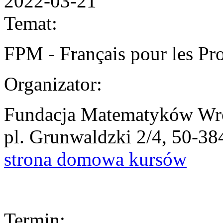
2022-03-21
Temat:
FPM - Français pour les Pr
Organizator:
Fundacja Matematyków Wr
pl. Grunwaldzki 2/4, 50-3
strona domowa kursów
Termin: