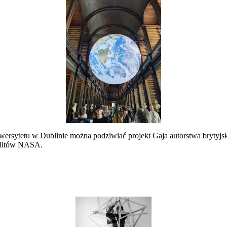
Uniwersytetu w Dublinie można podziwiać projekt Gaja autorstwa brytyj
telitów NASA.