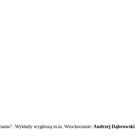
to samo". Wykłady wygłoszą m.in. Wrocławianie:
Andrzej Dąbrowski