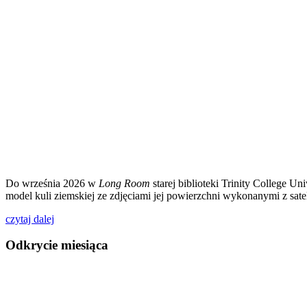
Do września 2026 w
Long Room
starej biblioteki Trinity College 
model kuli ziemskiej ze zdjęciami jej powierzchni wykonanymi z sa
czytaj dalej
Odkrycie miesiąca