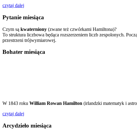
czytaj dalej
Pytanie miesiąca
Czym są
kwaterniony
(zwane też czwórkami Hamiltona)?
To struktura liczbowa będąca rozszerzeniem liczb zespolonych. Pocz
przestrzeni trójwymiarowej.
Bohater miesiąca
W 1843 roku
William Rowan Hamilton
(irlandzki matematyk i ast
czytaj dalej
Arcydzieło miesiąca