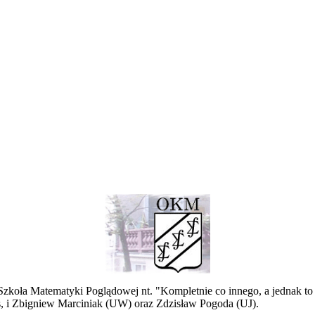
 Szkoła Matematyki Poglądowej nt. "Kompletnie co innego, a jednak 
s, i Zbigniew Marciniak (UW) oraz Zdzisław Pogoda (UJ).